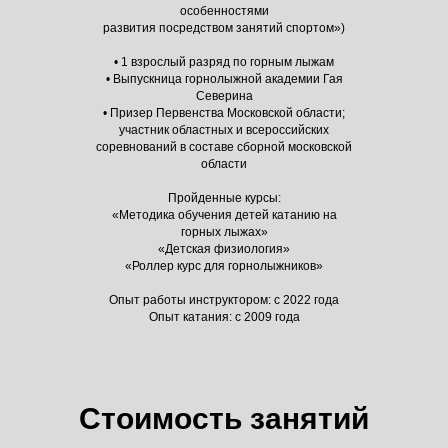
особенностями
развития посредством занятий спортом»)
• 1 взрослый разряд по горным лыжам
• Выпускница горнолыжной академии Гая
Северина
• Призер Первенства Московской области;
участник областных и всероссийских
соревнований в составе сборной московской
области
Пройденные курсы:
«Методика обучения детей катанию на
горных лыжах»
«Детская физиология»
«Роллер курс для горнолыжников»
Опыт работы инструктором: с 2022 года
Опыт катания: с 2009 года
Стоимость занятий