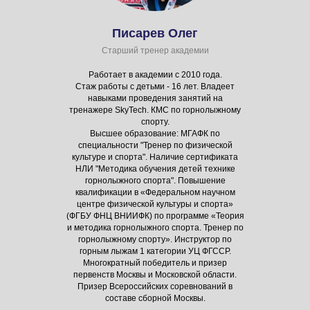
Писарев Олег
Старший тренер академии
Работает в академии с 2010 года.
Стаж работы с детьми - 16 лет. Владеет
навыками проведения занятий на
тренажере SkyTech. КМС по горнолыжному
спорту.
Высшее образование: МГАФК по
специальности "Тренер по физической
культуре и спорта". Наличие сертификата
НЛИ "Методика обучения детей технике
горнолыжного спорта". Повышение
квалификации в «Федеральном научном
центре физической культуры и спорта»
(ФГБУ ФНЦ ВНИИФК) по программе «Теория
и методика горнолыжного спорта. Тренер по
горнолыжному спорту». Инструктор по
горным лыжам 1 категории УЦ ФГССР.
Многократный победитель и призер
первенств Москвы и Московской области.
Призер Всероссийских соревнований в
составе сборной Москвы.