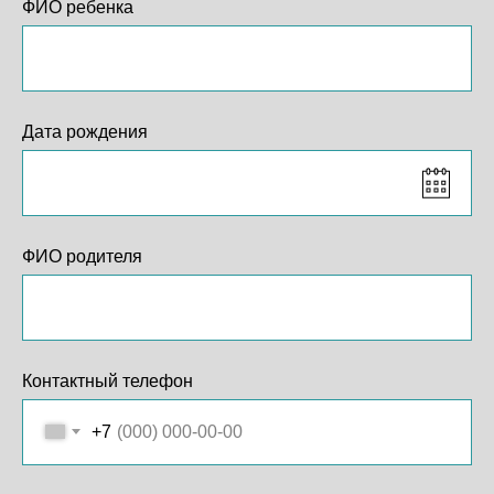
ФИО ребенка
Дата рождения
ФИО родителя
Контактный телефон
+7